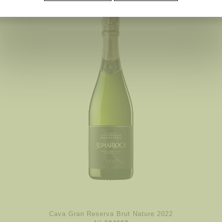
Cava Gran Reserva Brut Nature 2022