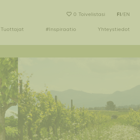
FI
0
Toivelistasi
/
EN
Tuottajat
#Inspiraatio
Yhteystiedot