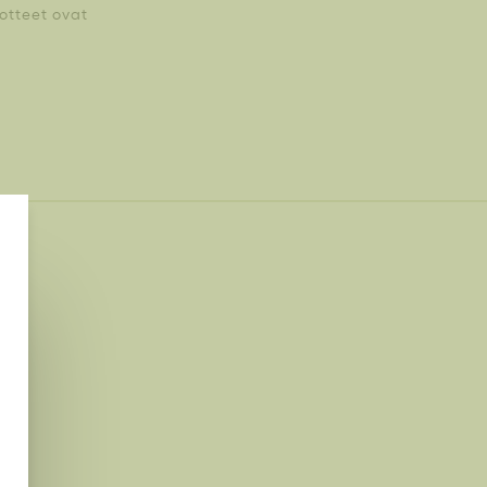
uotteet ovat