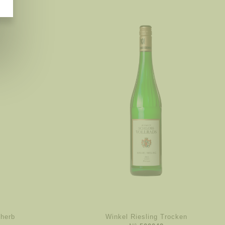
nherb
Winkel Riesling Trocken