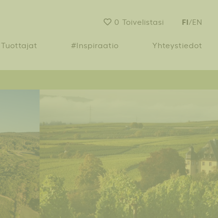
FI
0
Toivelistasi
/
EN
Tuottajat
#Inspiraatio
Yhteystiedot