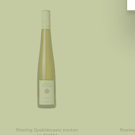
Riesling Qualitätswein trocken
Rieslin