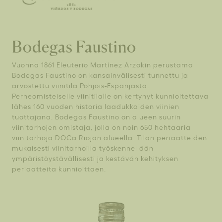
Bodegas Faustino
Vuonna 1861 Eleuterio Martínez Arzokin perustama
Bodegas Faustino on kansainvälisesti tunnettu ja
arvostettu viinitila Pohjois-Espanjasta.
Perheomisteiselle viinitilalle on kertynyt kunnioitettava
lähes 160 vuoden historia laadukkaiden viinien
tuottajana. Bodegas Faustino on alueen suurin
viinitarhojen omistaja, jolla on noin 650 hehtaaria
viinitarhoja DOCa Riojan alueella. Tilan periaatteiden
mukaisesti viinitarhoilla työskennellään
ympäristöystävällisesti ja kestävän kehityksen
periaatteita kunnioittaen.