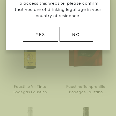
To access this website, please confirm
that you are of drinking legal age in your
country of residence.
YES
NO
Faustino VII Tinto
Faustino Tempranillo
Bodegas Faustino
Bodegas Faustino