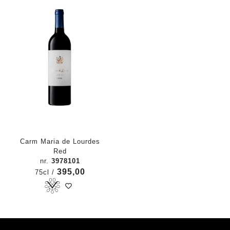
Carm Maria de Lourdes
Red
nr.
3978101
395,00
75cl /