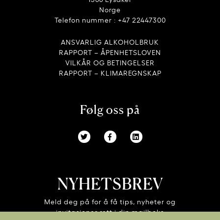
Norge
Telefon nummer : +47 22447300
ANSVARLIG ALKOHOLBRUK
RAPPORT – ÅPENHETSLOVEN
VILKÅR OG BETINGELSER
RAPPORT – KLIMAREGNSKAP
Følg oss på
NYHETSBREV
Meld deg på for å få tips, nyheter og
invitasjoner rett i din mailboks