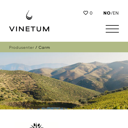
NO
0
/
EN
Produsenter
Carm