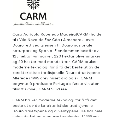
Casa Agrícola Roberedo Madeira(CARM) holder
til i Vila Nova de Foz Côa i Almendra, i øvre
Douro rett ved grensen til Douro nasjonale
naturpark og Spania. Eiendommen består av
125 hektar vinmarker, 220 hektar olivenmarker
og 60 hektar med mandeltrær. CARM bruker
moderne teknologi for å få det beste ut av de
karakteristiske tradisjonelle Douro druetypene.
Allerede i 1995 drev huset økologisk. CARM
begynte å produsere Portugals første vin uten
tilsatt svovel, CARM SO2Free.
CARM bruker moderne teknologi for å få det
beste ut av de karakteristiske tradisjonelle
Douro druetypene og oliventypene. De har hele
veien dyrket og produsert økologisk. I 1999 var