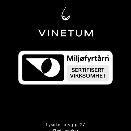
Lysaker brygge 27
1366 Lysaker