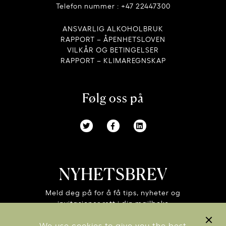
Telefon nummer : +47 22447300
ANSVARLIG ALKOHOLBRUK
RAPPORT – ÅPENHETSLOVEN
VILKÅR OG BETINGELSER
RAPPORT – KLIMAREGNSKAP
Følg oss på
NYHETSBREV
Meld deg på for å få tips, nyheter og
invitasjoner rett i din mailboks
We use cookies to give you the best