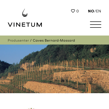
NO
0
/
EN
Produsenter
Caves Bernard-Massard