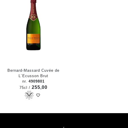
Bernard-Massard Cuvée de
L´Ecusson Brut
nr.
4909801
255,00
75cl /