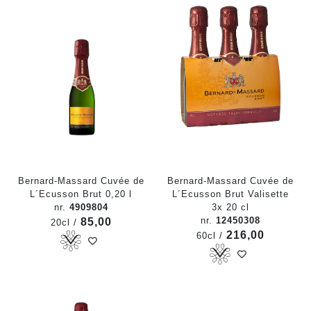
Bernard-Massard Cuvée de
Bernard-Massard Cuvée de
L´Ecusson Brut 0,20 l
L´Ecusson Brut Valisette
nr.
4909804
3x 20 cl
nr.
12450308
85,00
20cl /
216,00
60cl /