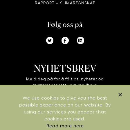
RAPPORT – KLIMAREGNSKAP
Følg oss på
NYHETSBREV
Meld deg på for å få tips, nyheter og
invitasjoner rett i din mailboks
We use cookies to give you the best
possible experience on our website. By
using our services you accept that
cookies are used.
Read more here