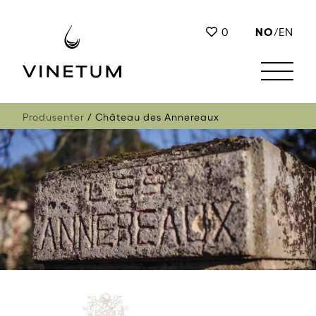
NO
0
/
EN
Produsenter
Château des Annereaux