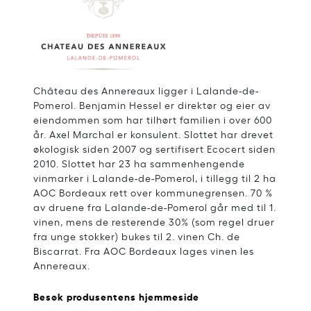
Château des Annereaux ligger i Lalande-de-
Pomerol. Benjamin Hessel er direktør og eier av
eiendommen som har tilhørt familien i over 600
år. Axel Marchal er konsulent. Slottet har drevet
økologisk siden 2007 og sertifisert Ecocert siden
2010. Slottet har 23 ha sammenhengende
vinmarker i Lalande-de-Pomerol, i tillegg til 2 ha
AOC Bordeaux rett over kommunegrensen. 70 %
av druene fra Lalande-de-Pomerol går med til 1.
vinen, mens de resterende 30% (som regel druer
fra unge stokker) bukes til 2. vinen Ch. de
Biscarrat. Fra AOC Bordeaux lages vinen les
Annereaux.
Besøk produsentens hjemmeside