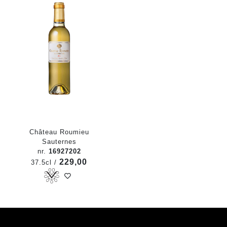
Château Roumieu
Sauternes
nr.
16927202
229,00
37.5cl /