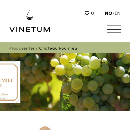
NO
0
/
EN
Produsenter
Château Roumieu