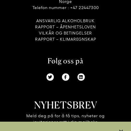
Norge
Telefon nummer : +47 22447300
ANSVARLIG ALKOHOLBRUK
RAPPORT – ÅPENHETSLOVEN
VILKÅR OG BETINGELSER
RAPPORT – KLIMAREGNSKAP
Følg oss på
NYHETSBREV
Meld deg på for å få tips, nyheter og
invitasjoner rett i din mailboks