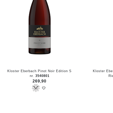
Kloster Eberbach Pinot Noir Edition S
Kloster Eb
nr.
3540801
Ri
269,90