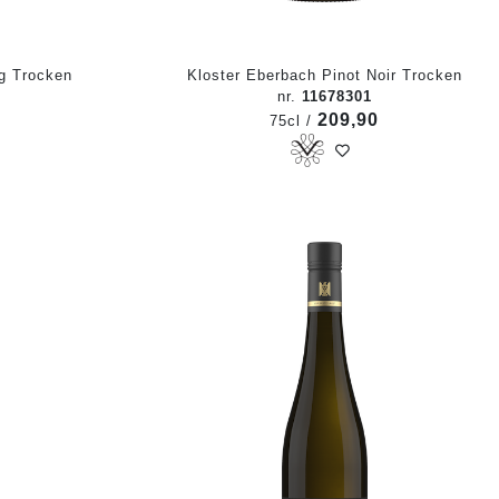
ng Trocken
Kloster Eberbach Pinot Noir Trocken
nr.
11678301
209,90
75cl /