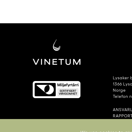
Lysaker 
1366 Lys
Norge
Telefon 
ANSVAR
RAPPORT
VILKÅR 
RAPPORT