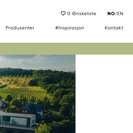
NO
0
Ønskeliste
/
EN
Produsenter
#Inspirasjon
Kontakt