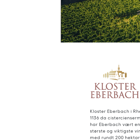
Kloster Eberbach i Rhe
1136 da cistercienser
har Eberbach vært en p
største og viktigste 
med rundt 200 hektar