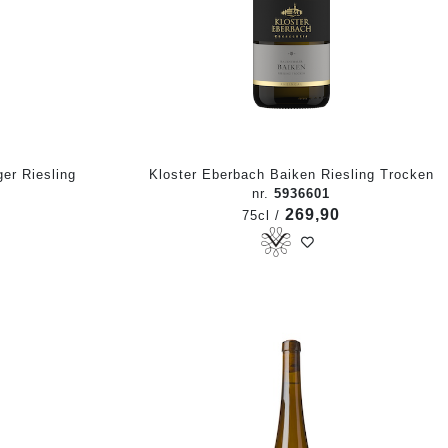
er Riesling
Kloster Eberbach Baiken Riesling Trocken
nr.
5936601
269,90
75cl /