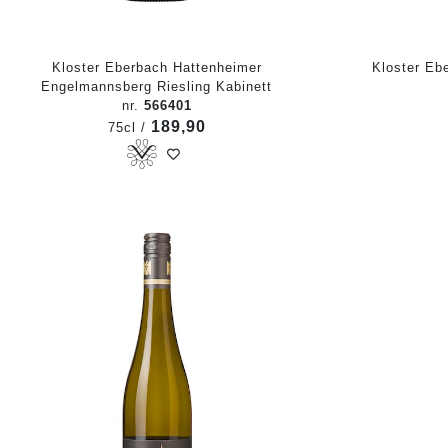
Kloster Eberbach Hattenheimer
Kloster Eb
Engelmannsberg Riesling Kabinett
nr.
566401
189,90
75cl /