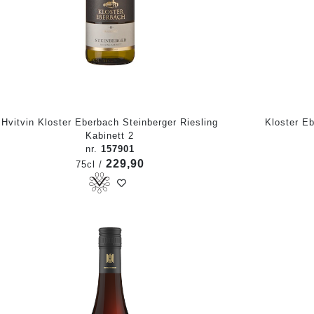
Hvitvin Kloster Eberbach Steinberger Riesling
Kloster Eb
Kabinett 2
nr.
157901
229,90
75cl /