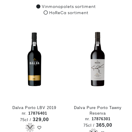
Vinmonopolets sortiment
HoReCa sortiment
Dalva Porto LBV 2019
Dalva Pure Porto Tawny
nr.
17876401
Reserva
nr.
17876301
329,00
75cl /
365,00
75cl /