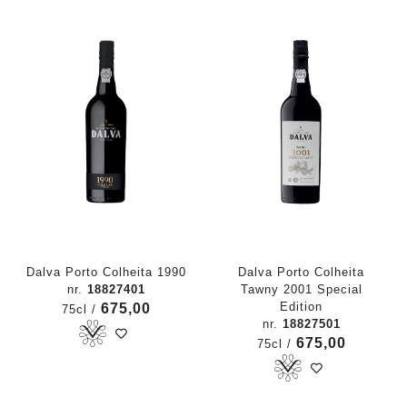
Dalva Porto Colheita 1990
Dalva Porto Colheita
nr.
18827401
Tawny 2001 Special
Edition
675,00
75cl /
nr.
18827501
675,00
75cl /