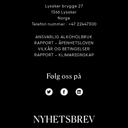
Lysaker brygge 27
1366 Lysaker
Norge
Telefon nummer : +47 22447300
ANSVARLIG ALKOHOLBRUK
RAPPORT – ÅPENHETSLOVEN
VILKÅR OG BETINGELSER
RAPPORT – KLIMAREGNSKAP
Følg oss på
NYHETSBREV