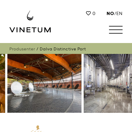
NO
0
/
EN
Produsenter
Dalva Distinctive Port