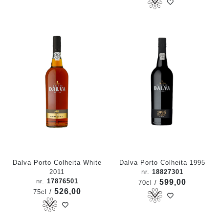
Dalva Porto Colheita White
Dalva Porto Colheita 1995
2011
nr.
18827301
nr.
17876501
599,00
70cl /
526,00
75cl /