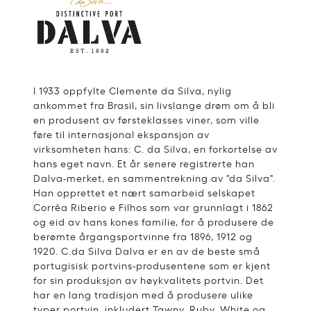
I 1933 oppfylte Clemente da Silva, nylig
ankommet fra Brasil, sin livslange drøm om å bli
en produsent av førsteklasses viner, som ville
føre til internasjonal ekspansjon av
virksomheten hans: C. da Silva, en forkortelse av
hans eget navn. Et år senere registrerte han
Dalva-merket, en sammentrekning av "da Silva".
Han opprettet et nært samarbeid selskapet
Corrêa Riberio e Filhos som var grunnlagt i 1862
og eid av hans kones familie, for å produsere de
berømte årgangsportvinne fra 1896, 1912 og
1920. C.da Silva Dalva er en av de beste små
portugisisk portvins-produsentene som er kjent
for sin produksjon av høykvalitets portvin. Det
har en lang tradisjon med å produsere ulike
typer portvin, inkludert Tawny, Ruby, White og