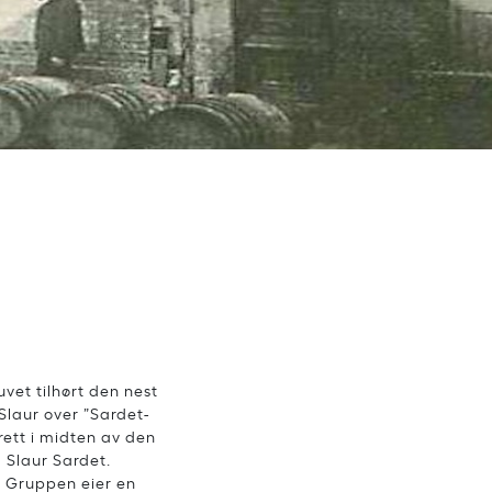
vet tilhørt den nest
Slaur over ”Sardet-
 rett i midten av den
 Slaur Sardet.
. Gruppen eier en