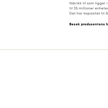
fabrikk til som ligger
til 35 millioner enhete
Det har kapasitet til å
Besøk produsentens 