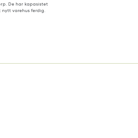
erp. De har kapasistet
t nytt varehus ferdig.