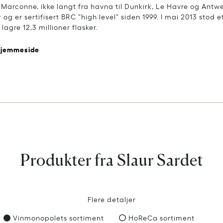
 i Marconne, ikke langt fra havna til Dunkirk, Le Havre og Antw
r og er sertifisert BRC ”high level” siden 1999. I mai 2013 stod e
 lagre 12,3 millioner flasker.
hjemmeside
Produkter fra Slaur Sardet
Flere detaljer
Vinmonopolets sortiment
HoReCa sortiment