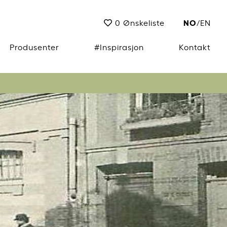
NO
0
Ønskeliste
/
EN
Produsenter
#Inspirasjon
Kontakt