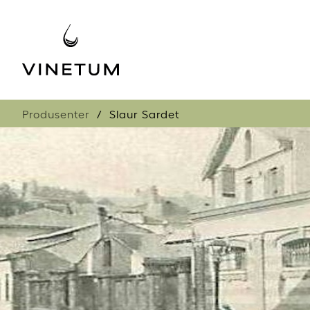
Produsenter
Slaur Sardet