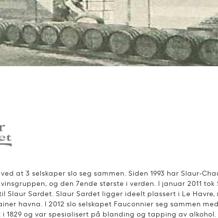
2 ved at 3 selskaper slo seg sammen. Siden 1993 har Slaur-Chau
vinsgruppen, og den 7ende største i verden. I januar 2011 tok 
il Slaur Sardet. Slaur Sardet ligger ideelt plassert i Le Havre,
tainer havna. I 2012 slo selskapet Fauconnier seg sammen med
t i 1829 og var spesialisert på blanding og tapping av alkohol