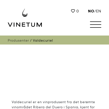
NO
0
/
EN
Produsenter
Valdecuriel
Valdecuriel er en vinprodusent fra det berømte
vinområdet Ribera del Duero i Spania, kjent for