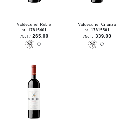
Valdecuriel Roble
Valdecuriel Crianza
nr.
17815401
nr.
17815501
265,00
339,00
75cl /
75cl /