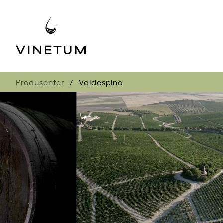
Produsenter
Valdespino