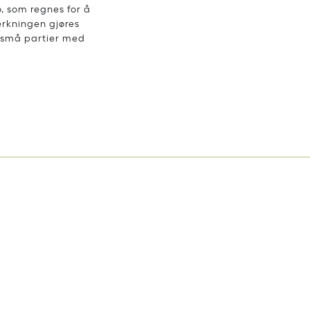
, som regnes for å
erkningen gjøres
r små partier med