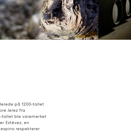
lerede på 1200-tallet
re Jerez fra
-tallet ble varemerket
er Estévez, en
despino respekterer