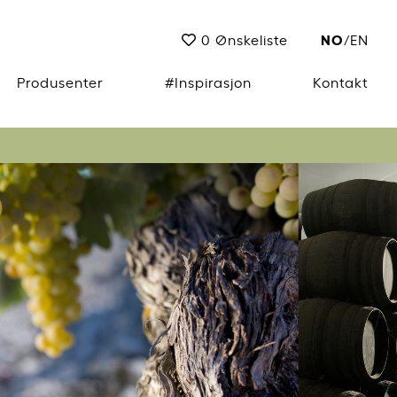
NO
0
Ønskeliste
/
EN
Produsenter
#Inspirasjon
Kontakt