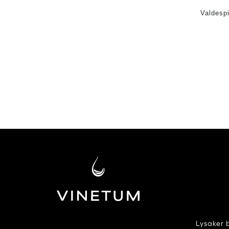
Valdespi
Lysaker 