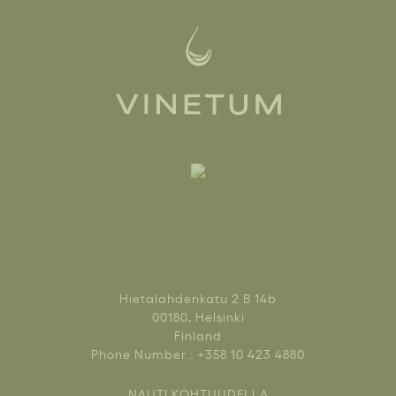
Hietalahdenkatu 2 B 14b
00180, Helsinki
Finland
Phone Number : +358 10 423 4880
NAUTI KOHTUUDELLA