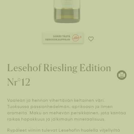
Lesehof Riesling Edition
Nr°12
Vaalean ja hennon vihertävän keltainen väri.
Tuoksussa passionhedelmän, aprikoosin ja limen
aromeita. Maku on mehevän persikkainen, jota kantaa
raikas hapokkuus ja jälkimaun mineraalisuus.
Rypäleet viiniin tulevat Lesehofin huolella viljellyiltä