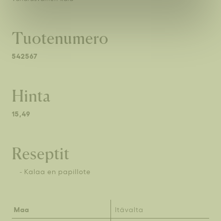
Tuotenumero
542567
Hinta
15,49
Reseptit
-
Kalaa en papillote
Maa
Itävalta