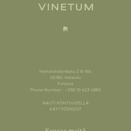
Hietalahdenkatu 2 B 14b
00180, Helsinki
Finland
Phone Number : +358 10 423 4880
NAUTI KOHTUUDELLA
KÄYTTÖEHDOT
Seuraa meitä