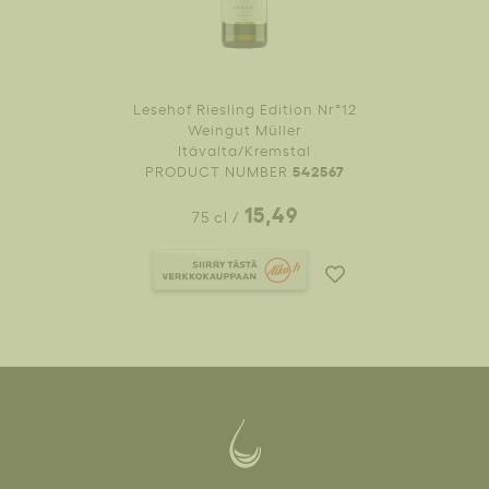
Lesehof Riesling Edition Nr°12
Weingut Müller
Itävalta/Kremstal
542567
PRODUCT NUMBER
15,49
75 cl
/