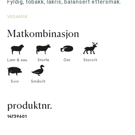
Fyldig, tobakk, lakris, balansert ettersmak.
VEGANSK
Matkombinasjon
Lam & sau
Storfe
Ost
Storvilt
Svin
Småvilt
produktnr.
14739601