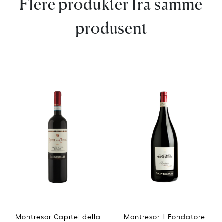
Flere produkter fra samme
produsent
Montresor Capitel della
Montresor Il Fondatore