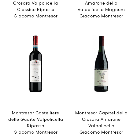
Crosara Valpolicella
Amarone della
Classico Ripasso
Valpolicella Magnum
Giacomo Montresor
Giacomo Montresor
Montresor Castelliere
Montresor Capitel della
delle Guaite Valpolicella
Crosara Amarone
Ripasso
Valpolicella
Giacomo Montresor
Giacomo Montresor