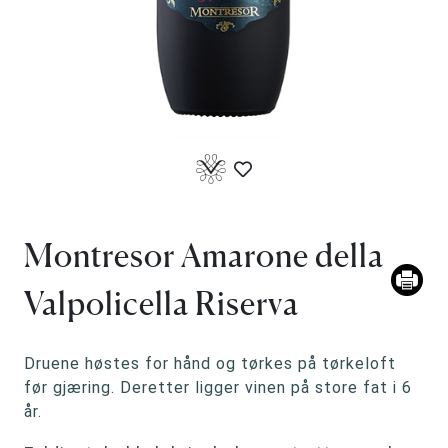
Montresor Amarone della
Valpolicella Riserva
Druene høstes for hånd og tørkes på tørkeloft
før gjæring. Deretter ligger vinen på store fat i 6
år.