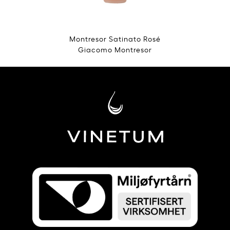
Montresor Satinato Rosé
Giacomo Montresor