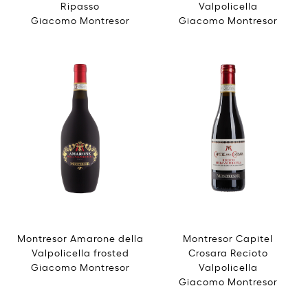
Ripasso
Valpolicella
Giacomo Montresor
Giacomo Montresor
Montresor Amarone della
Montresor Capitel
Valpolicella frosted
Crosara Recioto
Giacomo Montresor
Valpolicella
Giacomo Montresor