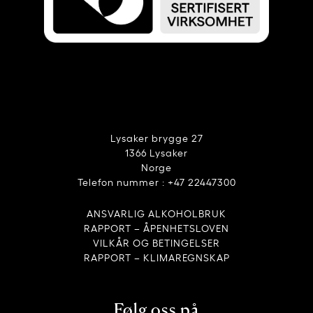
Lysaker brygge 27
1366 Lysaker
Norge
Telefon nummer : +47 22447300
ANSVARLIG ALKOHOLBRUK
RAPPORT – ÅPENHETSLOVEN
VILKÅR OG BETINGELSER
RAPPORT – KLIMAREGNSKAP
Følg oss på