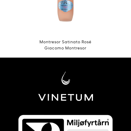
Montresor Satinato Rosé
Giacomo Montresor