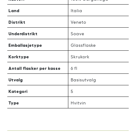
Land
Italia
Distrikt
Veneto
Underdistrikt
Soave
Emballasjetype
Glassflaske
Korktype
Skrukork
Antall flasker per kasse
6 fl
Utvalg
Basisutvalg
Kategori
5
Type
Hvitvin