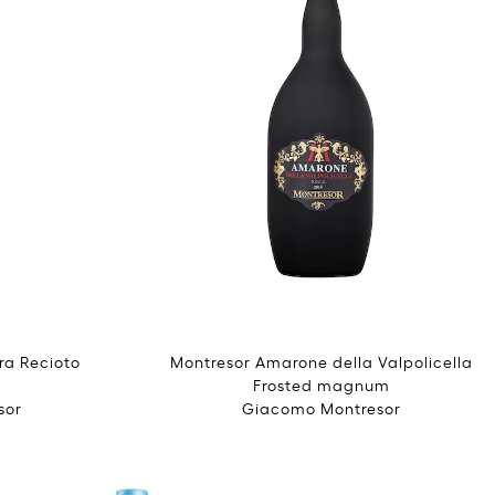
ra Recioto
Montresor Amarone della Valpolicella
Frosted magnum
sor
Giacomo Montresor