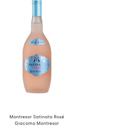
Montresor Satinato Rosé
Giacomo Montresor