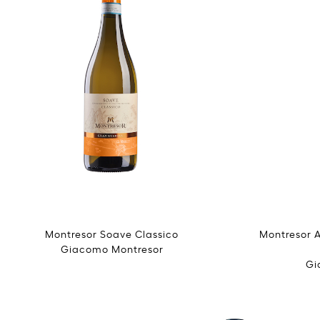
Montresor Soave Classico
Montresor A
Giacomo Montresor
Gi