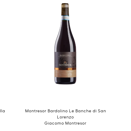
lla
Montresor Bardolino Le Banche di San
Lorenzo
Giacomo Montresor