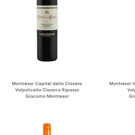
Montresor Capitel della Crosara
Montresor I
Valpolicella Classico Ripasso
Val
Giacomo Montresor
Gi