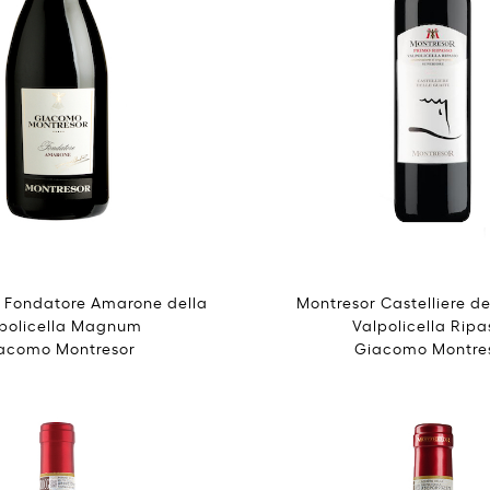
l Fondatore Amarone della
Montresor Castelliere de
policella Magnum
Valpolicella Ripa
acomo Montresor
Giacomo Montre