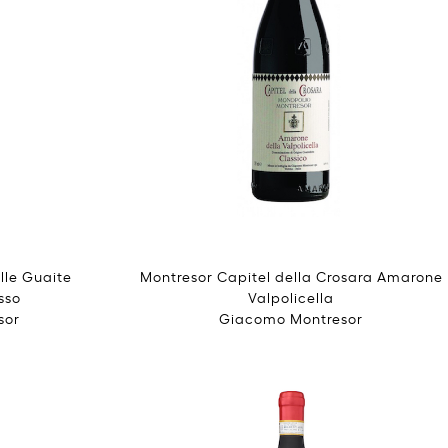
lle Guaite
Montresor Capitel della Crosara Amarone
sso
Valpolicella
sor
Giacomo Montresor