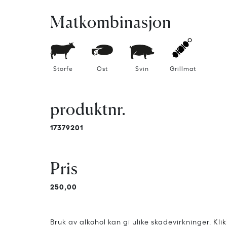
Matkombinasjon
Storfe
Ost
Svin
Grillmat
produktnr.
17379201
Pris
250,00
Bruk av alkohol kan gi ulike skadevirkninger.
Kli