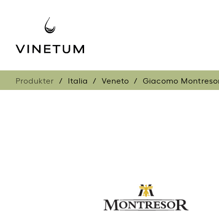
Produkter
Italia
Veneto
Giacomo Montreso