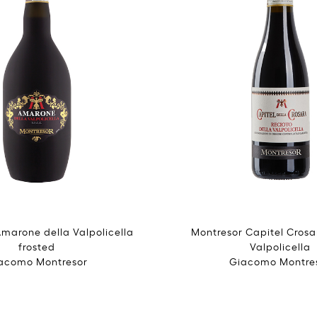
marone della Valpolicella
Montresor Capitel Crosa
frosted
Valpolicella
acomo Montresor
Giacomo Montre