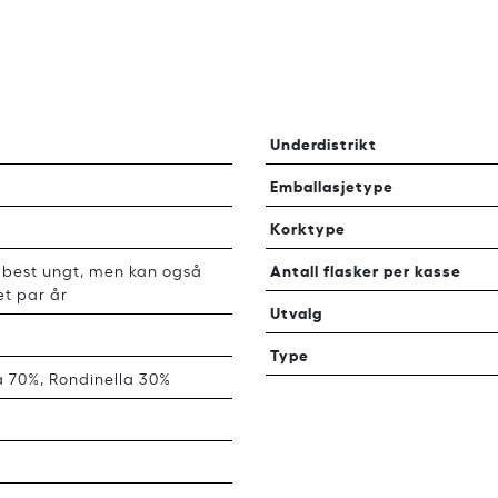
Underdistrikt
Emballasjetype
Korktype
Antall flasker per kasse
 best ungt, men kan også
et par år
Utvalg
Type
a 70%, Rondinella 30%