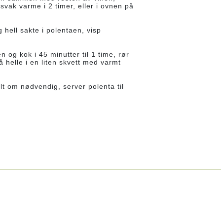
 svak varme i 2 timer, eller i ovnen på
 hell sakte i polentaen, visp
 og kok i 45 minutter til 1 time, rør
å helle i en liten skvett med varmt
alt om nødvendig, server polenta til