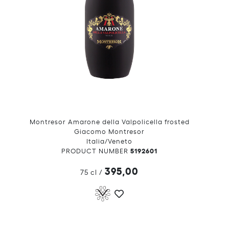
Montresor Amarone della Valpolicella frosted
Giacomo Montresor
Italia/Veneto
5192601
PRODUCT NUMBER
395,00
75 cl
/