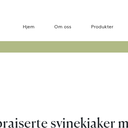
Hjem
Om oss
Produkter
aiserte svinekjaker 