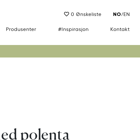
NO
0
Ønskeliste
/
EN
Produsenter
#Inspirasjon
Kontakt
med polenta