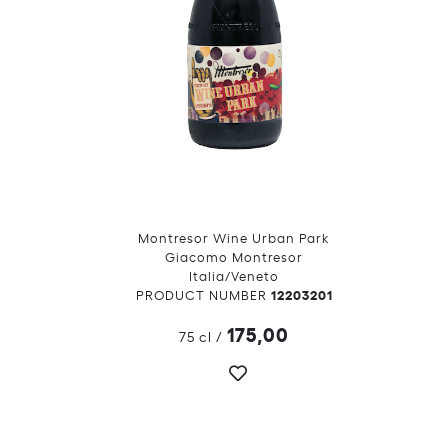
Montresor Wine Urban Park
Giacomo Montresor
Italia/Veneto
12203201
PRODUCT NUMBER
175,00
75 cl
/