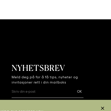
NYHETSBREV
Meld deg på for å få tips, nyheter og
invitasjoner rett i din mailboks
using our services you