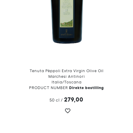
Tenuta Pèppoli Extra Virgin Olive Oil
Marchesi Antinori
Italia/Toscana
Direkte bestilling
PRODUCT NUMBER
279,00
50 cl
/