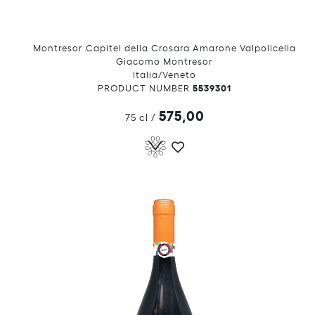
Montresor Capitel della Crosara Amarone Valpolicella
Giacomo Montresor
Italia/Veneto
5539301
PRODUCT NUMBER
575,00
75 cl
/