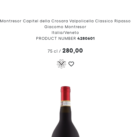
Montresor Capitel della Crosara Valpolicella Classico Ripasso
Giacomo Montresor
Italia/Veneto
4280601
PRODUCT NUMBER
280,00
75 cl
/