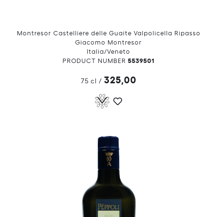
Montresor Castelliere delle Guaite Valpolicella Ripasso
Giacomo Montresor
Italia/Veneto
5539501
PRODUCT NUMBER
325,00
75 cl
/