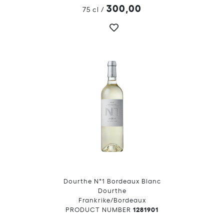
300,00
75 cl
/
Dourthe N°1 Bordeaux Blanc
Dourthe
Frankrike/Bordeaux
1281901
PRODUCT NUMBER