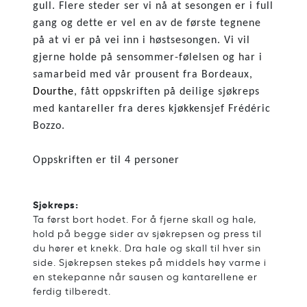
gull. Flere steder ser vi nå at sesongen er i full
gang og dette er vel en av de første tegnene
på at vi er på vei inn i høstsesongen. Vi vil
gjerne holde på sensommer-følelsen og har i
samarbeid med vår prousent fra Bordeaux,
Dourthe
, fått oppskriften på deilige sjøkreps
med kantareller fra deres kjøkkensjef Frédéric
Bozzo.
Oppskriften er til 4 personer
Sjøkreps:
Ta først bort hodet. For å fjerne skall og hale,
hold på begge sider av sjøkrepsen og press til
du hører et knekk. Dra hale og skall til hver sin
side. Sjøkrepsen stekes på middels høy varme i
en stekepanne når sausen og kantarellene er
ferdig tilberedt.