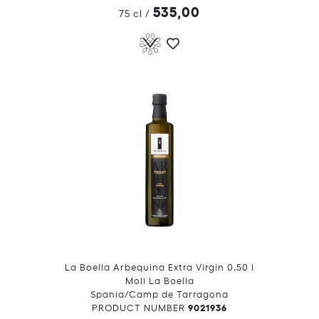
535,00
75 cl
/
La Boella Arbequina Extra Virgin 0,50 l
Moli La Boella
Spania/Camp de Tarragona
9021936
PRODUCT NUMBER