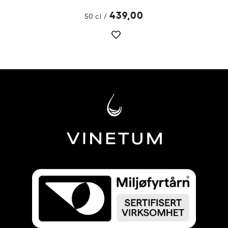
439,00
50 cl
/