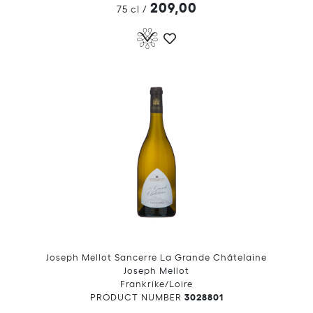
209,00
75 cl
/
Joseph Mellot Sancerre La Grande Châtelaine
Joseph Mellot
Frankrike/Loire
3028801
PRODUCT NUMBER