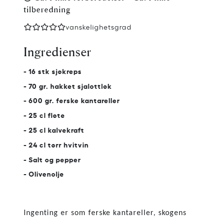
tilberedning
vanskelighetsgrad
Ingredienser
- 16 stk sjøkreps
- 70 gr. hakket sjalottløk
- 600 gr. ferske kantareller
- 25 cl fløte
- 25 cl kalvekraft
- 24 cl tørr hvitvin
- Salt og pepper
- Olivenolje
Ingenting er som ferske kantareller, skogens