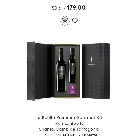
179,00
50 cl
/
La Boella Premium Gourmet Kit
Moli La Boella
Spania/Camp de Tarragona
Direkte
PRODUCT NUMBER