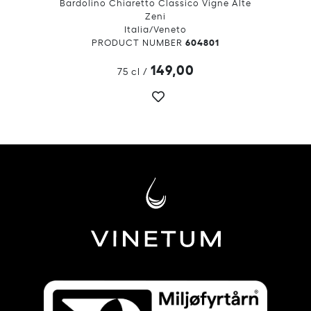
Bardolino Chiaretto Classico Vigne Alte
Zeni
Italia/Veneto
604801
PRODUCT NUMBER
149,00
75 cl
/