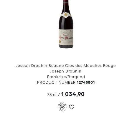
Joseph Drouhin Beaune Clos des Mouches Rouge
Joseph Drouhin
Frankrike/Burgund
12745801
PRODUCT NUMBER
1 034,90
75 cl
/