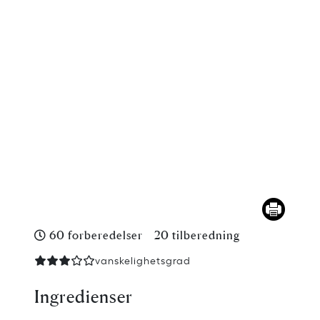
60 forberedelser
20 tilberedning
vanskelighetsgrad
Ingredienser