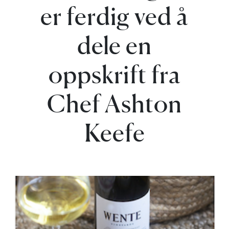
er ferdig ved å
dele en
oppskrift fra
Chef Ashton
Keefe