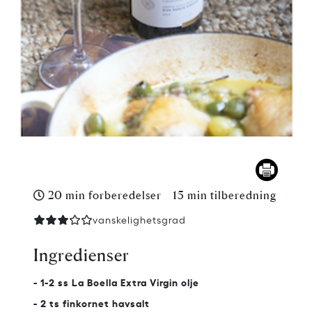
20 min forberedelser
15 min tilberedning
vanskelighetsgrad
Ingredienser
- 1-2 ss La Boella Extra Virgin olje
- 2 ts finkornet havsalt