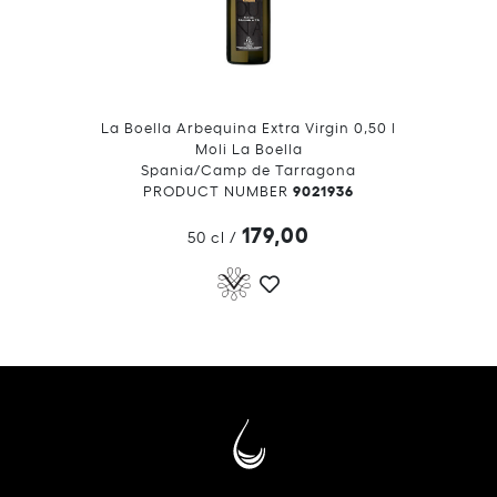
La Boella Arbequina Extra Virgin 0,50 l
Moli La Boella
Spania/Camp de Tarragona
9021936
PRODUCT NUMBER
179,00
50 cl
/