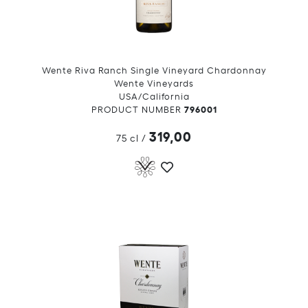
Wente Riva Ranch Single Vineyard Chardonnay
Wente Vineyards
USA/California
796001
PRODUCT NUMBER
319,00
75 cl
/