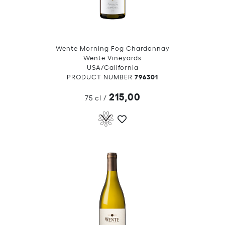
Wente Morning Fog Chardonnay
Wente Vineyards
USA/California
796301
PRODUCT NUMBER
215,00
75 cl
/