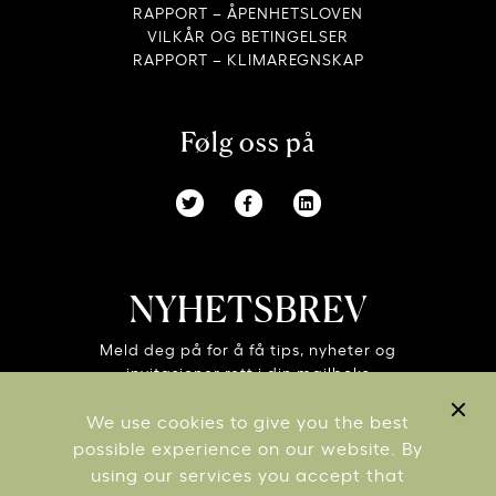
RAPPORT – ÅPENHETSLOVEN
VILKÅR OG BETINGELSER
RAPPORT – KLIMAREGNSKAP
Følg oss på
NYHETSBREV
Meld deg på for å få tips, nyheter og
invitasjoner rett i din mailboks
We use cookies to give you the best
possible experience on our website. By
using our services you accept that