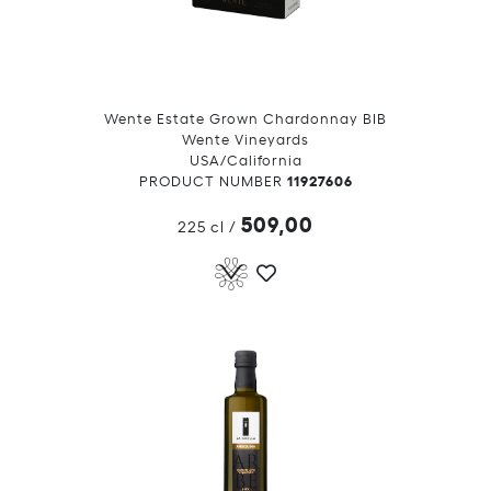
Wente Estate Grown Chardonnay BIB
Wente Vineyards
USA/California
11927606
PRODUCT NUMBER
509,00
225 cl
/