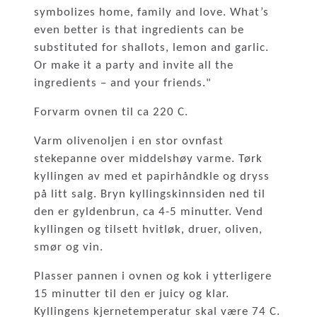
symbolizes home, family and love. What’s
even better is that ingredients can be
substituted for shallots, lemon and garlic.
Or make it a party and invite all the
ingredients – and your friends."
Forvarm ovnen til ca 220 C.
Varm olivenoljen i en stor ovnfast
stekepanne over middelshøy varme. Tørk
kyllingen av med et papirhåndkle og dryss
på litt salg. Bryn kyllingskinnsiden ned til
den er gyldenbrun, ca 4-5 minutter. Vend
kyllingen og tilsett hvitløk, druer, oliven,
smør og vin.
Plasser pannen i ovnen og kok i ytterligere
15 minutter til den er juicy og klar.
Kyllingens kjernetemperatur skal være 74 C.