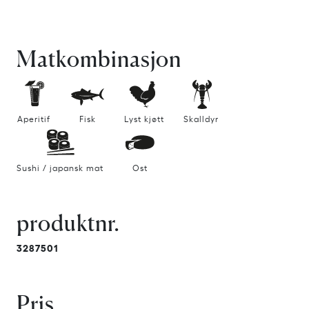
Matkombinasjon
Aperitif
Fisk
Lyst kjøtt
Skalldyr
Sushi / japansk mat
Ost
produktnr.
3287501
Pris