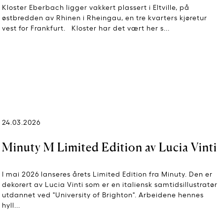
Kloster Eberbach ligger vakkert plassert i Eltville, på
østbredden av Rhinen i Rheingau, en tre kvarters kjøretur
vest for Frankfurt. Kloster har det vært her s...
24.03.2026
Minuty M Limited Edition av Lucia Vinti
I mai 2026 lanseres årets Limited Edition fra Minuty. Den er
dekorert av Lucia Vinti som er en italiensk samtidsillustratør
utdannet ved "University of Brighton". Arbeidene hennes
hyll...