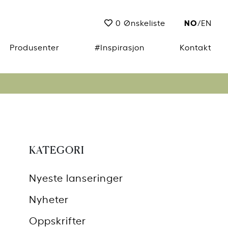
NO
0
Ønskeliste
/
EN
Produsenter
#Inspirasjon
Kontakt
KATEGORI
Nyeste lanseringer
Nyheter
Oppskrifter