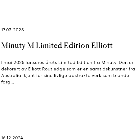
17.03.2025
Minuty M Limited Edition Elliott
I mai 2025 lanseres årets Limited Edition fra Minuty. Den er
dekorert av Elliott Routledge som er en samtidskunstner fra
Australia, kjent for sine livlige abstrakte verk som blander
farg...
16.12.2024