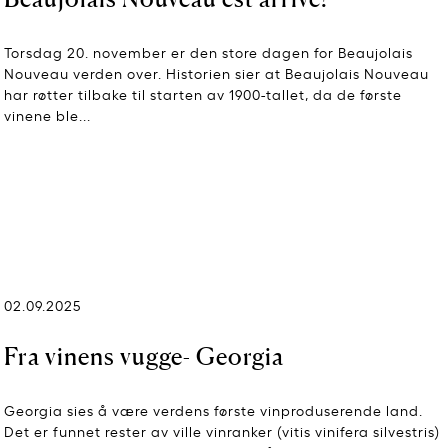
Torsdag 20. november er den store dagen for Beaujolais
Nouveau verden over. Historien sier at Beaujolais Nouveau
har røtter tilbake til starten av 1900-tallet, da de første
vinene ble...
02.09.2025
Fra vinens vugge- Georgia
Georgia sies å være verdens første vinproduserende land.
Det er funnet rester av ville vinranker (vitis vinifera silvestris)