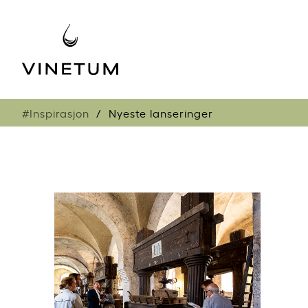
#Inspirasjon
Nyeste lanseringer