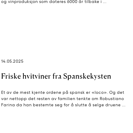
og vinproduksjon som dateres 6000 år tilbake i ...
14.05.2025
Friske hvitviner fra Spanskekysten
Et av de mest kjente ordene på spansk er «loco». Og det
var nettopp det resten av familien tenkte om Robustiano
Farina da han bestemte seg for å slutte å selge druene ...