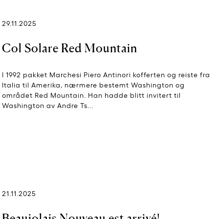
29.11.2025
Col Solare Red Mountain
I 1992 pakket Marchesi Piero Antinori kofferten og reiste fra
Italia til Amerika, nærmere bestemt Washington og
området Red Mountain. Han hadde blitt invitert til
Washington av Andre Ts...
21.11.2025
Beaujolais Nouveau est arrivé!