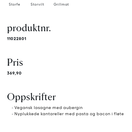
Storfe
Storvilt
Grillmat
produktnr.
11022801
Pris
369,90
Oppskrifter
-
Vegansk lasagne med aubergin
-
Nyplukkede kantareller med pasta og bacon i fløte