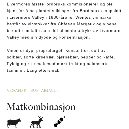
Livermores første jordbruks kommisjonærer og ble
kjent for å ha plantet stiklinger fra Bordeauxs toppslott
i Livermore Valley i 1880-årene. Wentes vinmarker
består av vinstokker fra Château Margaux og vinene
blir ofte omtalte som det ultimate uttrykk av Livermore
Valley med sin dybde og konsentrasjon.
Vinen er dyp, pruprufarget. Konsentrert duft av
solbær, sorte kirsebær, bjørnebær, pepper og kaffe.
Fyldig og rik smak med mørk frukt og balanserte
tanniner. Lang ettersmak.
VEGANSK - SUSTAINABLE
Matkombinasjon