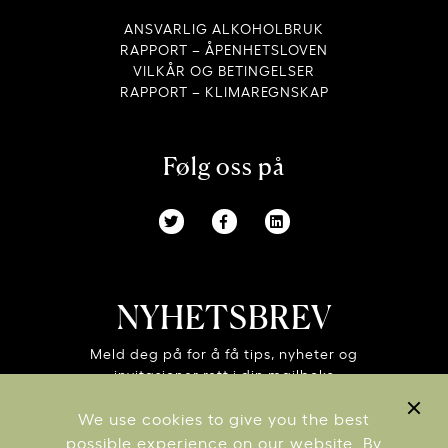
ANSVARLIG ALKOHOLBRUK
RAPPORT – ÅPENHETSLOVEN
VILKÅR OG BETINGELSER
RAPPORT – KLIMAREGNSKAP
Følg oss på
NYHETSBREV
Meld deg på for å få tips, nyheter og
invitasjoner rett i din mailboks
We use cookies to give you the best
possible experience on our website. By