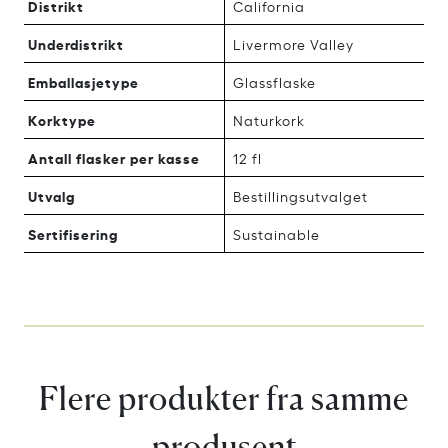
Distrikt
California
Underdistrikt
Livermore Valley
Emballasjetype
Glassflaske
Korktype
Naturkork
Antall flasker per kasse
12 fl
Utvalg
Bestillingsutvalget
Sertifisering
Sustainable
Flere produkter fra samme
produsent